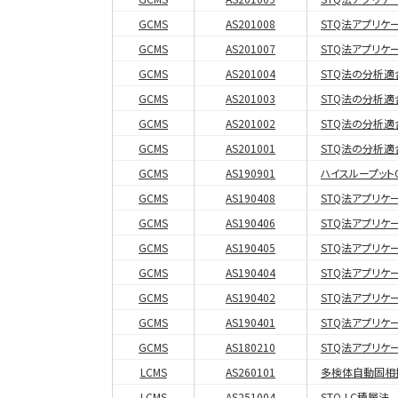
GCMS
AS201008
STQ法アプリケー
GCMS
AS201007
STQ法アプリケー
GCMS
AS201004
STQ法の分析適
GCMS
AS201003
STQ法の分析適
GCMS
AS201002
STQ法の分析適
GCMS
AS201001
STQ法の分析適
GCMS
AS190901
ハイスループットG
GCMS
AS190408
STQ法アプリケー
GCMS
AS190406
STQ法アプリケー
GCMS
AS190405
STQ法アプリケー
GCMS
AS190404
STQ法アプリケー
GCMS
AS190402
STQ法アプリケー
GCMS
AS190401
STQ法アプリケー
GCMS
AS180210
STQ法アプリケー
LCMS
AS260101
多検体自動固相抽
LCMS
AS251004
STQ-LC積層法