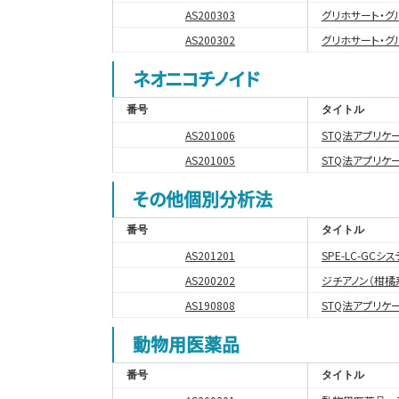
AS200303
グリホサート・グ
AS200302
グリホサート・グ
ネオニコチノイド
番号
タイトル
AS201006
STQ法アプリケ
AS201005
STQ法アプリケ
その他個別分析法
番号
タイトル
AS201201
SPE-LC-GC
AS200202
ジチアノン（柑橘
AS190808
STQ法アプリケ
動物用医薬品
番号
タイトル