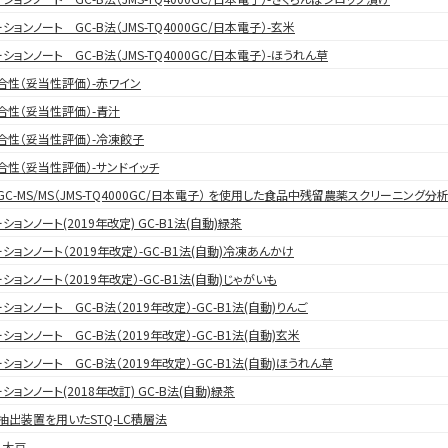
ションノート GC-B法（JMS-TQ4000GC/日本電子）-玄米
ションノート GC-B法（JMS-TQ4000GC/日本電子）-ほうれん草
合性（妥当性評価）-赤ワイン
合性（妥当性評価）-青汁
合性（妥当性評価）-冷凍餃子
合性（妥当性評価）-サンドイッチ
C-MS/MS（JMS-TQ4000GC/日本電子） を使用した食品中残留農薬スクリーニング分析（
ションノート(2019年改定) GC-B1法(自動)緑茶
ションノート（2019年改定）-GC-B1法(自動)冷凍あんかけ
ションノート（2019年改定）-GC-B1法(自動)じゃがいも
ションノート GC-B法（2019年改定）-GC-B1法(自動)りんご
ションノート GC-B法（2019年改定）-GC-B1法(自動)玄米
ションノート GC-B法（2019年改定）-GC-B1法(自動)ほうれん草
ションノート(2018年改訂) GC-B法(自動)緑茶
出装置を用いたSTQ-LC積層法
 大豆