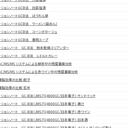
ーションノートGCB法 白菜塩漬
ーションノートGCB法 ほうれん草
ーションノートGCB法 ラーメン（袋めん）
ーションノートGCB法 コーンポタージュ
ーションノートGCB法 春雨スープ
ーションノート GC-B法 粉末乾燥コリアンダー
ーションノート GC-B法 レトルトカレー
-GC/MS/MS システムによる緑茶中の残留農薬分析
-GC/MS/MS システムによる赤ワイン中の残留農薬分析
精製効果の比較-餃子
精製効果の比較-玄米
ションノート GC-B法（JMS-TQ4000GC/日本電子）-サンドイッチ
ションノート GC-B法（JMS-TQ4000GC/日本電子）-青汁
ションノート GC-B法（JMS-TQ4000GC/日本電子）-赤ワイン
ションノート GC-B法（JMS-TQ4000GC/日本電子）-日本酒
ションノート GC-B法（JMS-TQ4000GC/日本電子）-さくらんぼシロップ漬け