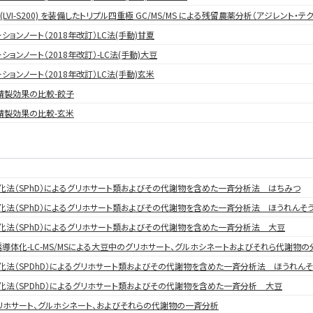
LVI-S200) を装備したトリプル四重極 GC/MS/MS による残留農薬分析（アジレント・
ションノート（2018年改訂）LC法(手動)甘夏
ションノート（2018年改訂）-LC法(手動)大豆
ションノート（2018年改訂）LC法(手動)玄米
精製効果の比較-餃子
精製効果の比較-玄米
化法（SPhD）によるグリホサート類およびその代謝物を含めた一斉分析法 はちみつ
化法（SPhD）によるグリホサート類およびその代謝物を含めた一斉分析法 ほうれんそ
化法（SPhD）によるグリホサート類およびその代謝物を含めた一斉分析法 大豆
導体化-LC-MS/MSによる大豆中のグリホサート、グルホシネートおよびそれら代謝物
化法（SPDhD）によるグリホサート類およびその代謝物を含めた一斉分析法 ほうれんそ
化法（SPDhD）によるグリホサート類およびその代謝物を含めた一斉分析 大豆
リホサート、グルホシネート、およびそれらの代謝物の一斉分析