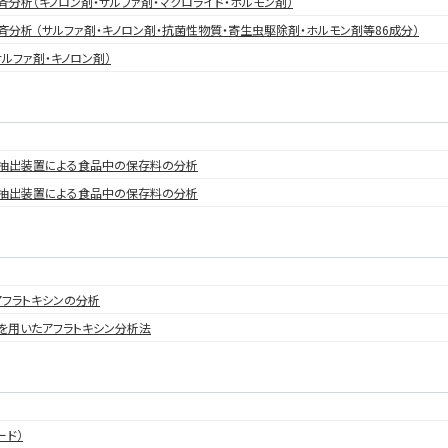
分析（キノロン剤・サルファ剤・マクロライド・ホルモン剤）
分析 （サルファ剤・キノロン剤・抗菌性物質・寄生虫駆除剤・ホルモン剤等86成分）
ルファ剤・キノロン剤）
抽出装置による食品中の保存料の分析
抽出装置による食品中の保存料の分析
アフラトキシンの分析
を用いたアフラトキシン分析法
ード）