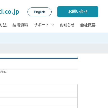
i.co.jp
お問い合せ
English
方法
技術資料
お知らせ
会社概要
サポート
術資料