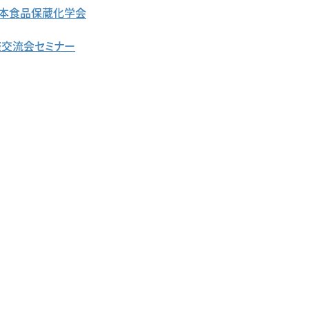
日本食品保蔵化学会
際交流会セミナー