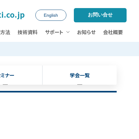
i.co.jp
お問い合せ
English
析方法
技術資料
サポート
お知らせ
会社概要
セミナー
学会一覧