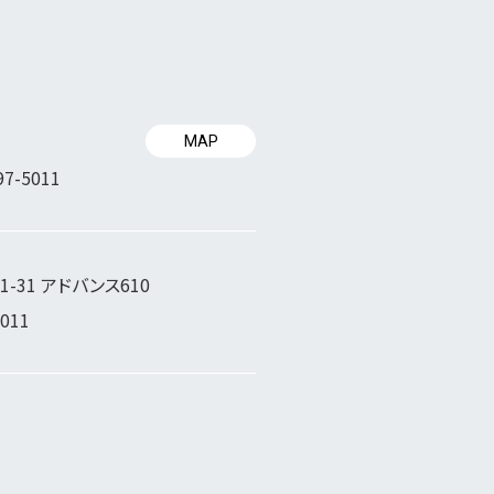
MAP
97-5011
-31 アドバンス610
5011