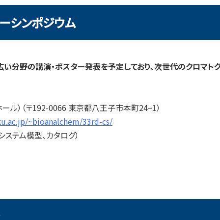
ィーシンポジウム
幅広い分野の講演・ポスター発表を予定しており、次世代のクロマト
）
ル）（〒192-0066 東京都八王子市本町24−1）
ku.ac.jp/~bioanalchem/33rd-cs/
Cシステム模型、カタログ）