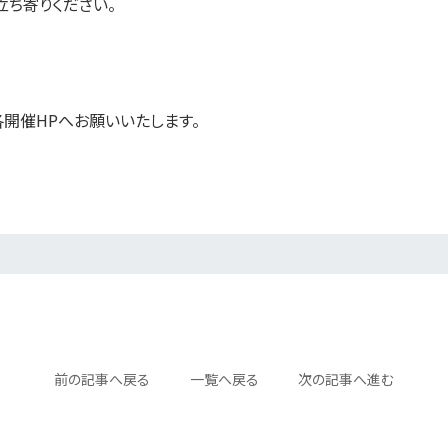
ち寄りください。
開催HPへお願いいたします。
前の記事へ
戻る
一覧へ
戻る
次の記事へ
進む