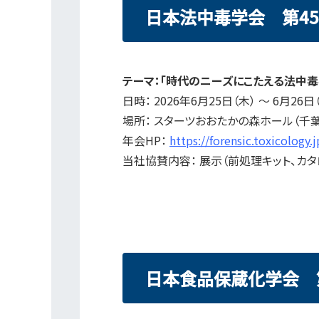
日本法中毒学会 第4
テーマ：「時代のニーズにこたえる法中毒
日時： 2026年6月25日（木） ～ 6月26日
場所： スターツおおたかの森ホール（千葉
年会HP：
https://forensic.toxicology.
当社協賛内容： 展示（前処理キット、カタ
日本食品保蔵化学会 