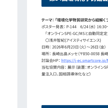
テーマ： 「環境化学物質研究から紐解く
ポスター発表： P-144 6/24（水） 16:30
「オンラインSPE-GC/MSと自動同定
〇浅井智紀(アイスティサイエンス)
日時： 2026年6月23日（火）～26日（金）
場所： 長崎出島メッセ（〒850-0058 
討論会HP：
https://j-ec.smartcore.j
当社協賛内容： 展示（装置：オンラインSP
量注入口、固相誘導体化など）