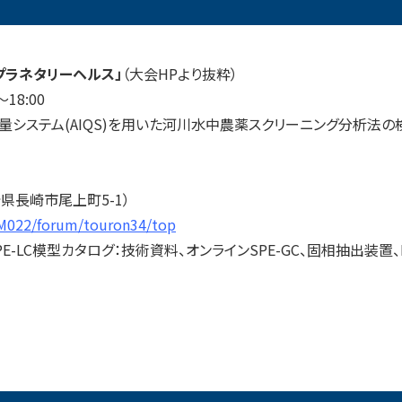
プラネタリーヘルス」
（大会HPより抜粋）
～18:00
定量システム(AIQS)を用いた河川水中農薬スクリーニング分析法の
長崎県長崎市尾上町5-1）
p/M022/forum/touron34/top
E-LC模型カタログ：技術資料、オンラインSPE-GC、固相抽出装置、