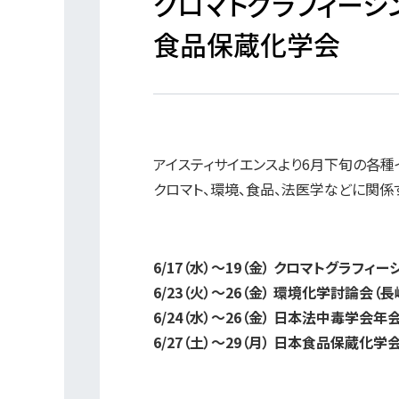
クロマトグラフィー
食品保蔵化学会
アイスティサイエンスより6月下旬の各種
クロマト、環境、食品、法医学などに関係
6/17（水）～19（金） クロマトグラフィ
6/23（火）～26（金） 環境化学討論会（
6/24（水）～26（金） 日本法中毒学会年
6/27（土）～29（月） 日本食品保蔵化