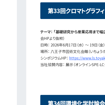
第33回クロマトグラフ
テーマ： 「基礎研究から産業応用まで
会HPより抜粋）
日時： 2026年6月17日（水） ～ 19日（金
場所： 八王子市芸術文化会館（いちょうホー
シンポジウムHP：
https://www.ls.toya
当社協賛内容： 展示（オンラインSPE-L
第34回環境化学討論会