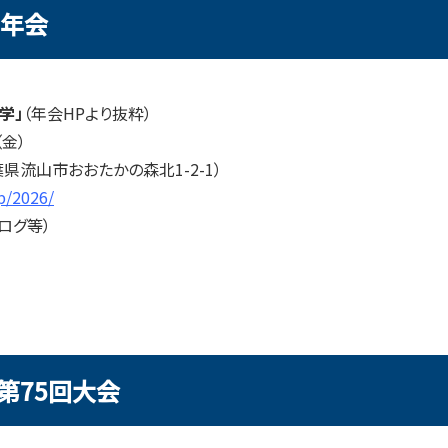
5年会
学」
（年会HPより抜粋）
（金）
県流山市おおたかの森北1-2-1）
jp/2026/
ログ等）
第75回大会