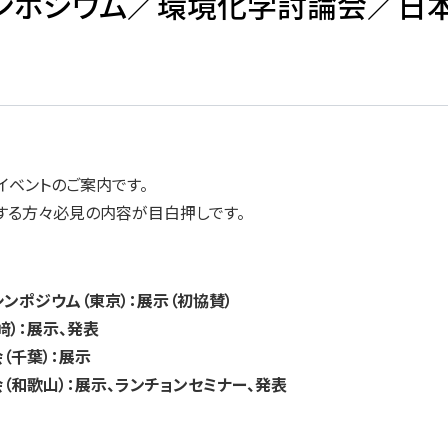
シンポジウム／環境化学討論会／日
イベントのご案内です。
する方々必見の内容が目白押しです。
ーシンポジウム（東京）：展示（初協賛）
長﨑）：展示、発表
会（千葉）：展示
学会（和歌山）：展示、ランチョンセミナー、発表