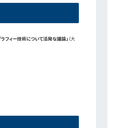
グラフィー技術について活発な議論」
（大