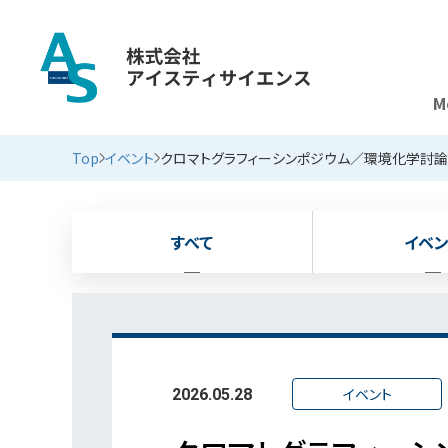
M
新着情報
Top
イベント
クロマトグラフィーシンポジウム／環境化学討
すべて
イベン
イベント
2026.05.28