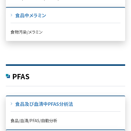
食品中メラミン
食物汚染/メラミン
PFAS
食品及び血清中PFAS分析法
食品/血清/PFAS/自動分析