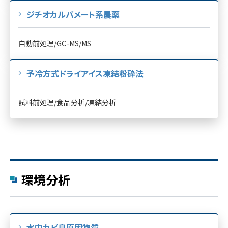
ジチオカルバメート系農薬
自動前処理/GC-MS/MS
予冷方式ドライアイス凍結粉砕法
試料前処理/食品分析/凍結分析
環境分析
水中カビ臭原因物質