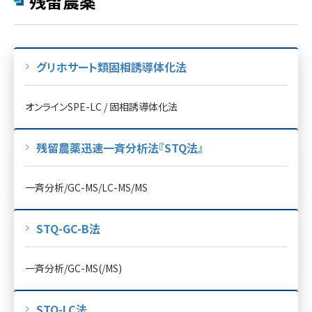
残留農薬
グリホサート類固相誘導体化法
オンラインSPE-LC / 固相誘導体化法
残留農薬迅速一斉分析法『STQ法』
一斉分析/GC-MS/LC-MS/MS
STQ-GC-B法
一斉分析/GC-MS(/MS)
STQ-LC法