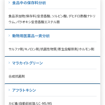
食品中の保存料分析
食品添加物/保存料/安息香酸、ソルビン酸、デヒドロ酢酸ナトリ
ウム、パラオキシ安息香酸エステル類
動物用医薬品一斉分析
サルファ剤/キノロン剤/抗菌性物質/寄生虫駆除剤/ホルモン剤
マラカイトグリーン
合成抗菌剤
アフラトキシン
カビ毒/自動前処理/LC-MS/MS