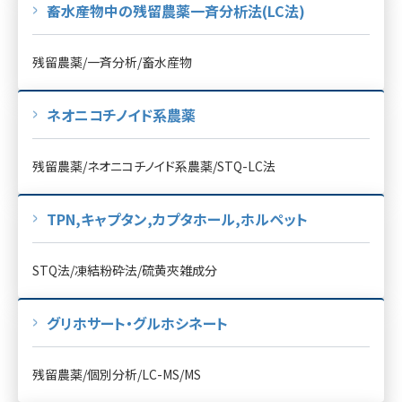
畜水産物中の残留農薬一斉分析法(LC法)
残留農薬/一斉分析/畜水産物
ネオニコチノイド系農薬
残留農薬/ネオニコチノイド系農薬/STQ-LC法
TPN,キャプタン,カプタホール,ホルペット
STQ法/凍結粉砕法/硫黄夾雑成分
グリホサート・グルホシネート
残留農薬/個別分析/LC-MS/MS