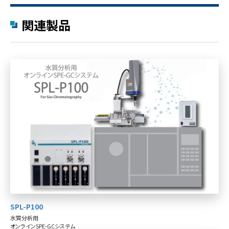
関連製品
SPL-P100
水質分析用
オンラインSPE-GCシステム