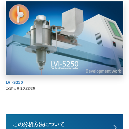
LVI-S250
GC用大量注入口装置
この分析方法について