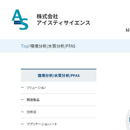
M
環境分析/水質分析/PFAS
Top
環境分析/水質分析/PFAS
環境分析/水質分析/PFAS
ソリューション
関連製品
分析法
アプリケーションノート