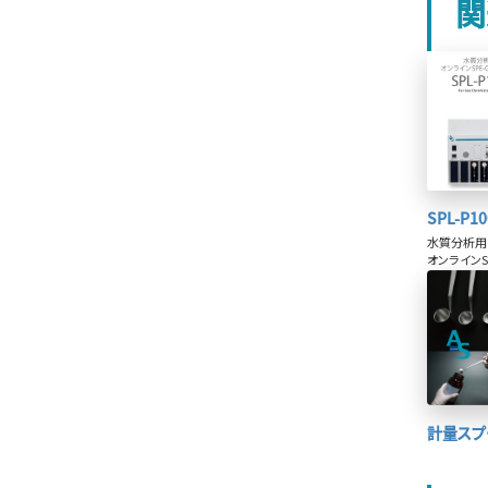
関
SPL-P10
水質分析用
オンラインS
計量スプ