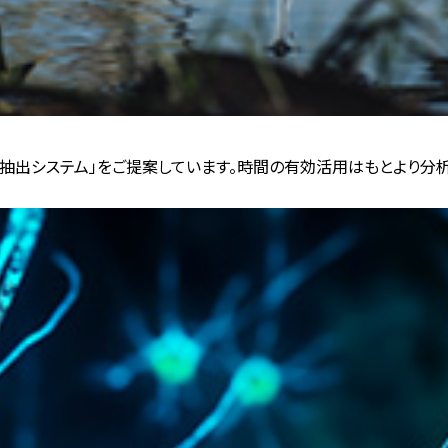
抽出システム」をご提案しています。時間の有効活用はもとより分