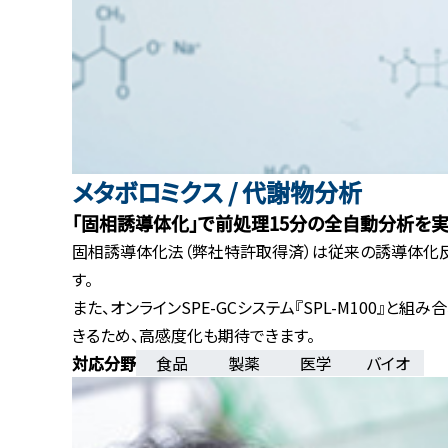
メタボロミクス / 代謝物分析
「固相誘導体化」で前処理15分の全自動分析を
固相誘導体化法（弊社特許取得済）は従来の誘導体化反
す。
また、オンラインSPE-GCシステム『SPL-M100』
きるため、高感度化も期待できます。
食品
製薬
医学
バイオ
対応分野