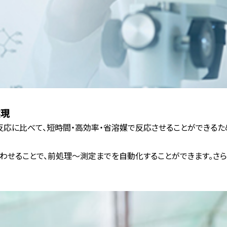
実現
応に比べて、短時間・高効率・省溶媒で反応させることができるため
と組み合わせることで、前処理～測定までを自動化することができます。