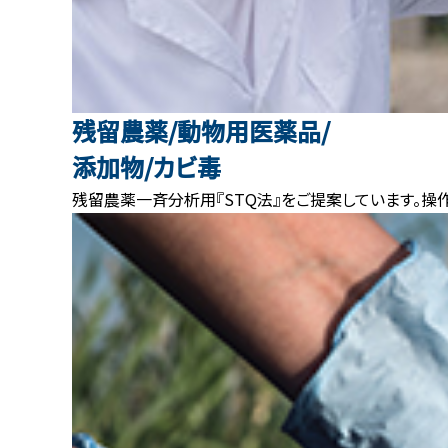
残留農薬/動物用医薬品/
添加物/カビ毒
残留農薬一斉分析用『STQ法』をご提案しています。