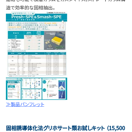
造で効率的な固相抽出。
≫製品パンフレット
固相誘導体化法グリホサート類お試しキット （15,500