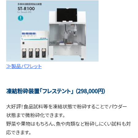
≫製品パフレット
凍結粉砕装置「フレステント」 （298,000円）
大好評！食品試料等を凍結状態で粉砕することでパウダー
状態まで微粉砕化できます。
野菜や果物はもちろん、魚や肉類など粉砕しにくい試料も対
応できます。