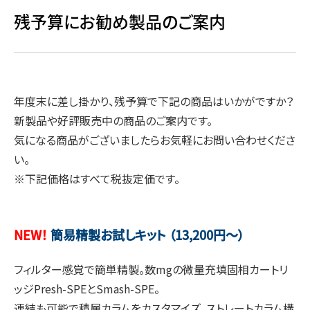
残予算にお勧め製品のご案内
年度末に差し掛かり、残予算で下記の商品はいかがですか？
新製品や好評販売中の商品のご案内です。
気になる商品がございましたらお気軽にお問い合わせくださ
い。
※下記価格はすべて税抜定価です。
NEW！
簡易精製お試しキット （13,200円～）
フィルター感覚で簡単精製。数mgの微量充填固相カートリ
ッジPresh-SPEとSmash-SPE。
連結も可能で積層カラムをカスタマイズ。ストレートカラム構