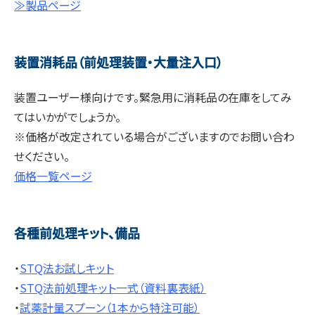
≫製品ページ
装置消耗品（前処理装置・大量注入口）
装置ユーザー様向けです。緊急用に消耗品の在庫をしてみ
てはいかがでしょうか。
※価格が改定されている場合がございますのでお問い合わ
せください。
価格一覧ページ
各種前処理キット、備品
・
STQ法お試しキット
・
STQ法前処理キット一式（資料裏表紙）
・
試薬計量スプーン（1本から特注可能）