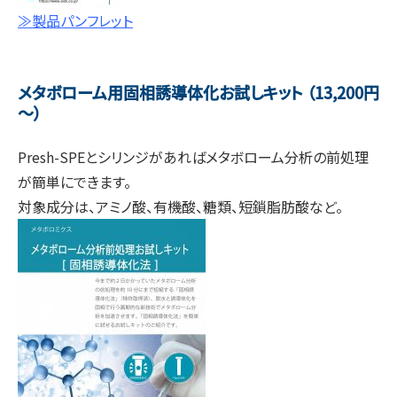
≫製品パンフレット
メタボローム用固相誘導体化お試しキット （13,200円
～）
Presh-SPEとシリンジがあればメタボローム分析の前処理
が簡単にできます。
対象成分は、アミノ酸、有機酸、糖類、短鎖脂肪酸など。