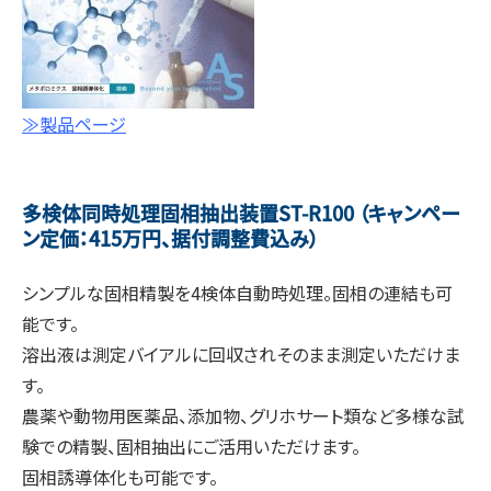
≫製品ページ
多検体同時処理固相抽出装置ST-R100 （キャンペー
ン定価：415万円、据付調整費込み）
シンプルな固相精製を4検体自動時処理。固相の連結も可
能です。
溶出液は測定バイアルに回収されそのまま測定いただけま
す。
農薬や動物用医薬品、添加物、グリホサート類など多様な試
験での精製、固相抽出にご活用いただけます。
固相誘導体化も可能です。