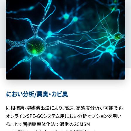
におい分析/異臭・カビ臭
固相捕集-溶媒溶出法により、高速、高感度分析が可能です。
オンラインSPE-GCシステム用におい分析オプションを用い
ることで固相誘導体化法で通常のGCMSM