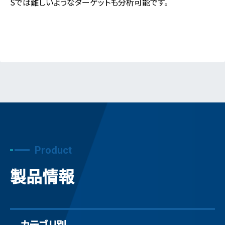
Sでは難しいようなターゲットも分析可能です。
Product
製品情報
カテゴリ別