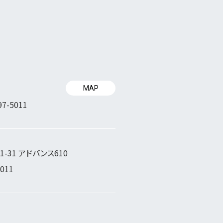
MAP
97-5011
-31 アドバンス610
5011