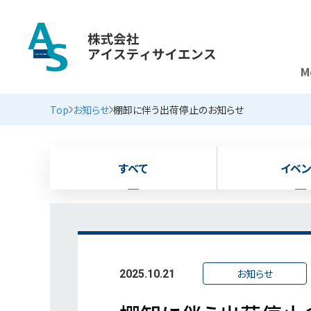
M
新着情報
Top
お知らせ
棚卸に伴う出荷停止のお知らせ
すべて
イベン
お知らせ
2025.10.21