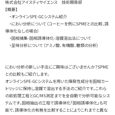
株式会社アイスティサイエンス 技術開発部
【概要】
・オンラインSPE-GCシステム紹介
・におい分析について（コーヒーを例にSPMEとの比較、誘
導体化なしの場合）
・固相捕集-固相誘導体化-溶媒溶出法について
・呈味分析について（アミノ酸、有機酸、糖類の分析）
におい分析の新しい手法にご興味はございませんか？SPME
との比較もご紹介します。
オンラインSPE-GCシステムを用いた揮発性成分を固相カー
トリッジに保持し溶媒で溶出する手法のご紹介です。これら
の前処理工程とGC/MS測定までを全自動で分析可能なシス
テムです。固相抽出の工程で誘導体化「固相誘導体化」も可
能で、誘導体化の有無を比較することによりこれまでと異な