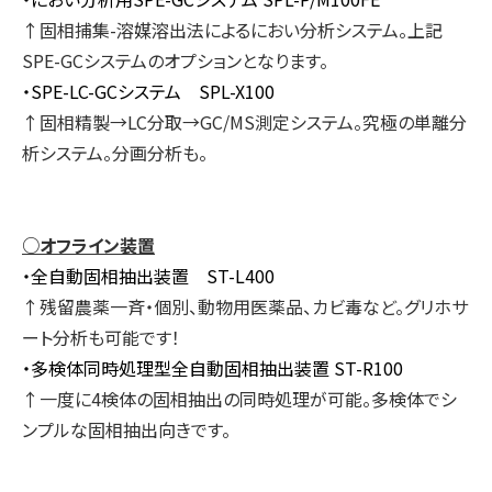
↑固相捕集-溶媒溶出法によるにおい分析システム。上記
SPE-GCシステムのオプションとなります。
・SPE-LC-GCシステム SPL-X100
↑固相精製→LC分取→GC/MS測定システム。究極の単離分
析システム。分画分析も。
○オフライン装置
・全自動固相抽出装置 ST-L400
↑残留農薬一斉・個別、動物用医薬品、カビ毒など。グリホサ
ート分析も可能です！
・多検体同時処理型全自動固相抽出装置 ST-R100
↑一度に4検体の固相抽出の同時処理が可能。多検体でシ
ンプルな固相抽出向きです。