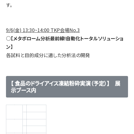
す。
9/6(金) 13:30~14:00 TKP会場No.3
○【メタボローム分析最前線!自動化トータルソリューショ
ン】
各試料と目的成分に適した分析法の開発
【 食品のドライアイス凍結粉砕実演（予定）】 展
示ブース内