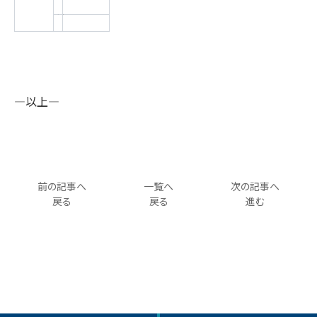
―以上―
前の記事へ
一覧へ
次の記事へ
戻る
戻る
進む