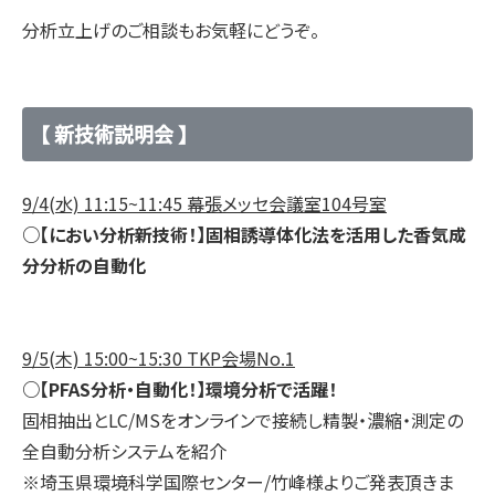
分析立上げのご相談もお気軽にどうぞ。
【 新技術説明会 】
9/4(水) 11:15~11:45 幕張メッセ会議室104号室
○【におい分析新技術！】固相誘導体化法を活用した香気成
分分析の自動化
9/5(木) 15:00~15:30 TKP会場No.1
○【PFAS分析・自動化！】環境分析で活躍！
固相抽出とLC/MSをオンラインで接続し精製・濃縮・測定の
全自動分析システムを紹介
※埼玉県環境科学国際センター/竹峰様よりご発表頂きま