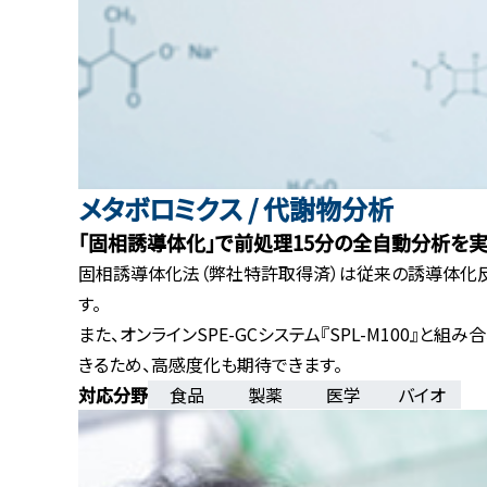
メタボロミクス / 代謝物分析
「固相誘導体化」で前処理15分の全自動分析を
固相誘導体化法（弊社特許取得済）は従来の誘導体化反
す。
また、オンラインSPE-GCシステム『SPL-M100』
きるため、高感度化も期待できます。
食品
製薬
医学
バイオ
対応分野