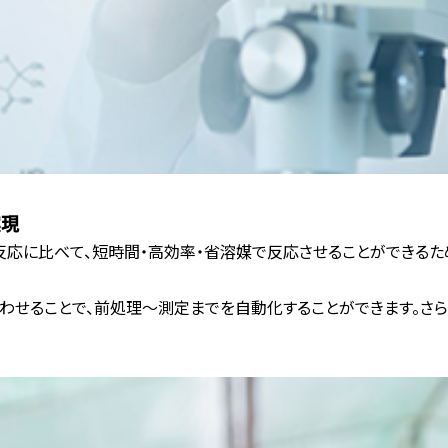
実現
応に比べて、短時間・高効率・省溶媒で反応させることができるため
と組み合わせることで、前処理～測定までを自動化することができます。