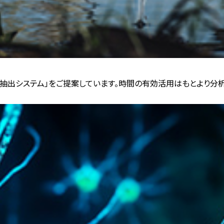
抽出システム」をご提案しています。時間の有効活用はもとより分