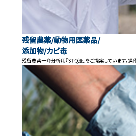
残留農薬/動物用医薬品/
添加物/カビ毒
残留農薬一斉分析用『STQ法』をご提案しています。