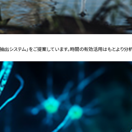
抽出システム」をご提案しています。時間の有効活用はもとより分