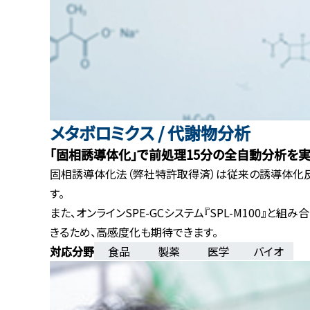
メタボロミクス / 代謝物分析
「固相誘導体化」で前処理15分の全自動分析を
固相誘導体化法（弊社特許取得済）は従来の誘導体化反
す。
また、オンラインSPE-GCシステム『SPL-M100』
きるため、高感度化も期待できます。
食品
製薬
医学
バイオ
対応分野