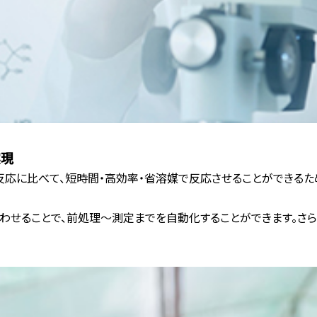
実現
応に比べて、短時間・高効率・省溶媒で反応させることができるため
と組み合わせることで、前処理～測定までを自動化することができます。