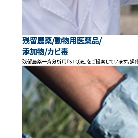
残留農薬/動物用医薬品/
添加物/カビ毒
残留農薬一斉分析用『STQ法』をご提案しています。