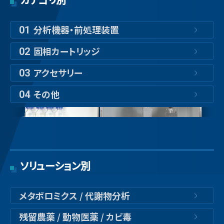
分析機器・前処理装置
01
固相カートリッジ
02
アクセサリー
03
その他
04
ソリューション別
メタボロミクス / 代謝物分析
残留農薬 / 動物医薬 / カビ毒