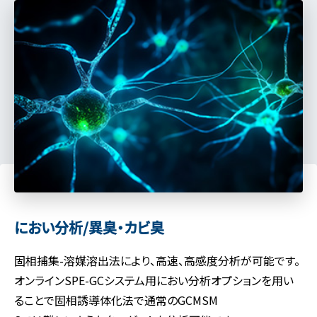
におい分析/異臭・カビ臭
固相捕集-溶媒溶出法により、高速、高感度分析が可能です。
オンラインSPE-GCシステム用におい分析オプションを用い
ることで固相誘導体化法で通常のGCMSM