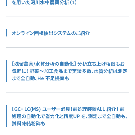
を用いた河川水中農薬分析（１）
オンライン固相抽出システムのご紹介
【残留農薬/水質分析の自動化】 分析立ち上げ相談もお
気軽に！ 野菜～加工食品まで実績多数、水質分析は測定
まで全自動、He 不足提案も
【GC・ LC(MS) ユーザー必見！前処理装置ALL 紹介】 前
処理の自動化で省力化と精度UP を、測定まで全自動も、
試料凍結粉砕も