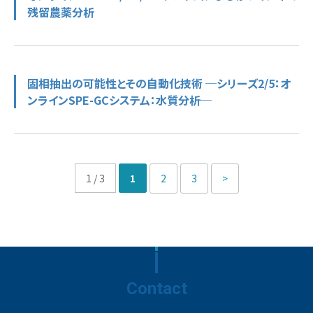
残留農薬分析
固相抽出の可能性とその自動化技術 ─シリーズ2/5：オ
ンラインSPE-GCシステム：水質分析─
1 / 3
1
2
3
>
Contact