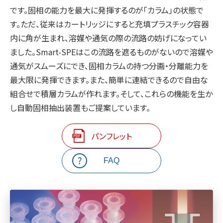
です。固相の能力を最大に発揮するのが「カラム」の状態で
す。ただ、従来はカートリッジにすると充填プラスチック容器
内に角が生まれ、溶媒や通気の際の流路の妨げになってい
ました。Smart-SPEはこの流路を遮るものがないので溶媒や
通気がスムーズにでき、固相カラムの持つ分画・分離能力を
最大限に発揮できます。また、簡単に連結できるので自由な
組合せで積層カラムが作れます。そして、これらの機能を生か
し自動固相抽出装置もご提案しています。
パンフレット
FAQ