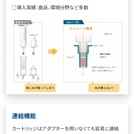
□導入実績：食品、環境分野など多数
連結機能
カートリッジはアダプターを用いなくても容易に連結