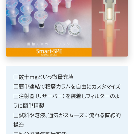
□数十mgという微量充填
□簡単連結で積層カラムを自由にカスタマイズ
□注射器（リザーバー）を装着しフィルターのよ
うに簡単精製
□試料や溶液、通気がスムーズに流れる直線的
構造