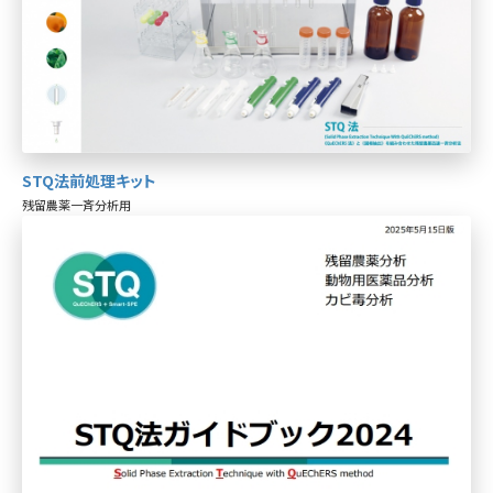
STQ法前処理キット
残留農薬一斉分析用