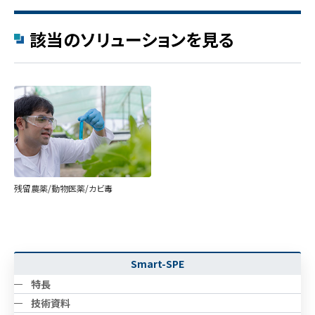
該当のソリューションを見る
残留農薬/動物医薬/カビ毒
Smart-SPE
特長
技術資料