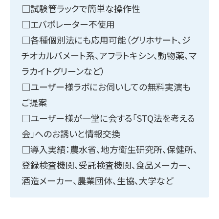
□試験管ラックで簡単な操作性
□エバポレーター不使用
□各種個別法にも応用可能（グリホサート、ジ
チオカルバメート系、アフラトキシン、動物薬、マ
ラカイトグリーンなど）
□ユーザー様ラボにお伺いしての無料実演も
ご提案
□ユーザー様が一堂に会する「STQ法を考える
会」へのお誘いと情報交換
□導入実績：農水省、地方衛生研究所、保健所、
登録検査機関、受託検査機関、食品メーカー、
酒造メーカー、農業団体、生協、大学など