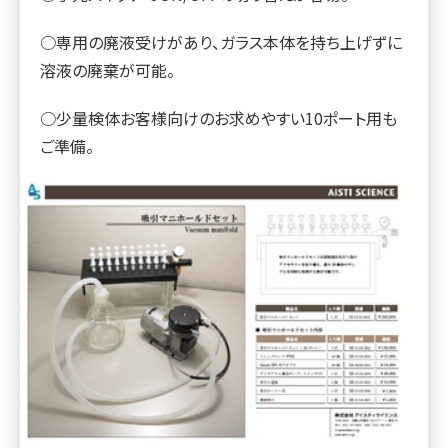
○専用の廃液受けがあり、ガラス本体を持ち上げずに
溶液の廃棄が可能。
○少量検体お客様向けのお求めやすい10ポート用も
ご準備。