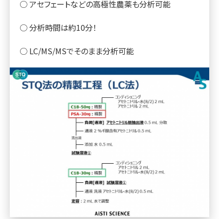
○ アセフェートなどの高極性農薬も分析可能
○ 分析時間は約10分！
○ LC/MS/MSでそのまま分析可能