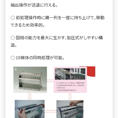
抽出操作が迅速に行える。
○ 前処理操作時に横一列を一度に持ち上げて、移動
できるため効率的。
○ 固相の能力を最大に生かす、加圧式がしやすい構
造。
○ 10検体の同時処理が可能。