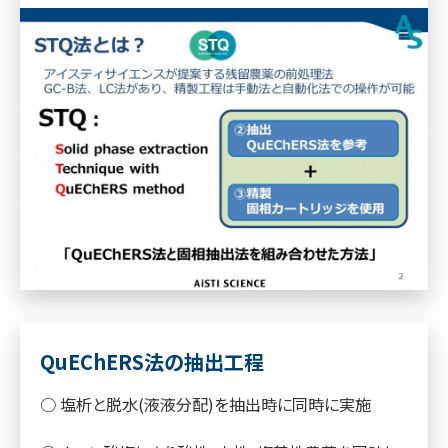
QuEChERS法の抽出工程
○ 塩析と脱水(液液分配)を抽出時に同時に実施