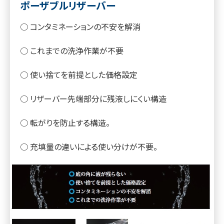
ポーザブルリザーバー
○ コンタミネーションの不安を解消
○ これまでの洗浄作業が不要
○ 使い捨てを前提とした価格設定
○ リザーバー先端部分に残液しにくい構造
○ 転がりを防止する構造。
○ 充填量の違いによる使い分けが不要。