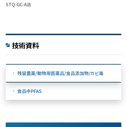
STQ-GC-A法
技術資料
残留農薬/動物用医薬品/食品添加物/カビ毒
食品中PFAS