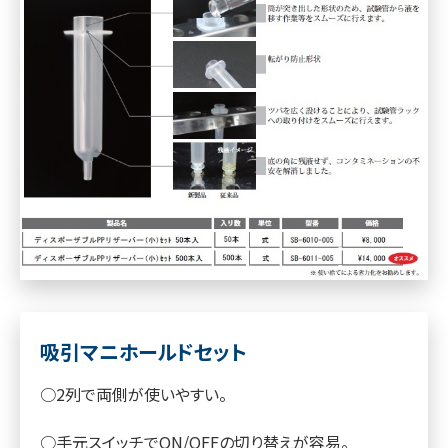
吸引マニホールドセット
○2列で両側が使いやすい。
○手元スイッチでON/OFFの切り替えが容易。