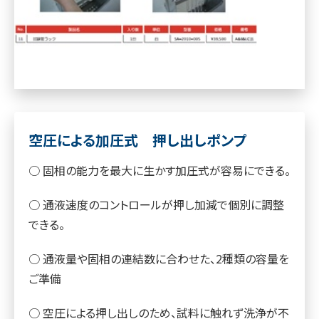
空圧による加圧式 押し出しポンプ
○ 固相の能力を最大に生かす加圧式が容易にできる。
○ 通液速度のコントロールが押し加減で個別に調整
できる。
○ 通液量や固相の連結数に合わせた、2種類の容量を
ご準備
○ 空圧による押し出しのため、試料に触れず洗浄が不