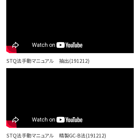
STQ法手動マニュアル 抽出(191212)
STQ法手動マニュアル 精製GC-B法(191212)