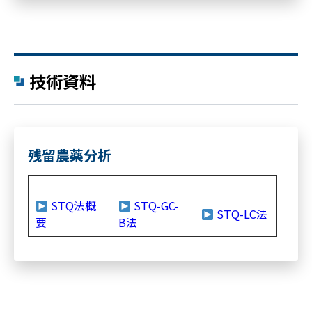
技術資料
残留農薬分析
STQ法概
STQ-GC-
STQ-LC法
要
B法