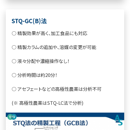
STQ-GC(B)法
○ 精製効果が高く、加工食品にも対応
○ 精製カラムの追加や、溶媒の変更が可能
○ 液々分配や濃縮操作なし！
○ 分析時間は約20分！
○ アセフェートなどの高極性農薬は分析不可
(※ 高極性農薬はSTQ-LC法で分析)