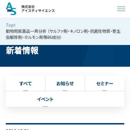
Top
動物用医薬品一斉分析 （サルファ剤・キノロン剤・抗菌性物質・寄生
虫駆除剤・ホルモン剤等86成分）
新着情報
すべて
お知らせ
セミナー
イベント