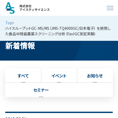
Top
ハイスループットGC-MS/MS（JMS-TQ4000GC/日本電子） を使用し
た食品中残留農薬スクリーニング分析（FastGC測定実験）
新着情報
すべて
イベント
お知らせ
セミナー