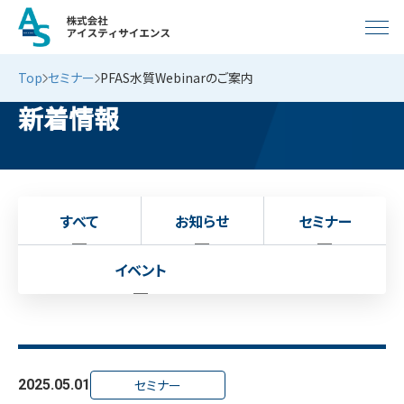
Top
セミナー
PFAS水質Webinarのご案内
新着情報
すべて
お知らせ
セミナー
イベント
2025.05.01
セミナー