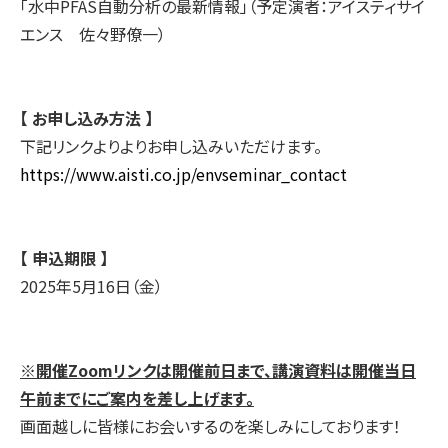
「水中PFAS自動分析の最新情報」（予定演者：アイスティサイ
エンス 佐々野僚一）
【 お申し込み方法 】
下記リンクよりよりお申し込みいただけます。
https://www.aisti.co.jp/envseminar_contact
【 申込期限 】
2025年5月16日（金）
※開催Zoomリンクは開催前日まで、講演資料は開催当日
午前までにご案内を差し上げます。
画面越しに皆様にお会いするのを楽しみにしております！