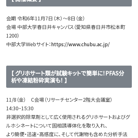
会期 令和6年11月7日（木）～8日（金）
会場 中部大学春日井キャンパス（愛知県春日井市松本町
1200）
中部大学Webサイト：
https://www.chubu.ac.jp/
【 グリホサート類が試験キットで簡単に！PFAS分
析や凍結粉砕実演も！ 】
11/8（金） C会場（リサーチセンター2階大会議室）
14:30~15:30
非選択的除草剤として広く使用されるグリホサートおよびグ
ルホシネートについて固相誘導体化を取り入れ、
より簡便・迅速・高感度に、そして代謝物も含めた分析手法