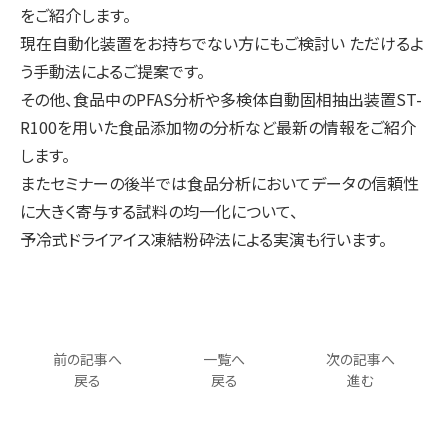
をご紹介します。
現在自動化装置をお持ちでない方にもご検討い ただけるよ
う手動法によるご提案です。
その他、食品中のPFAS分析や多検体自動固相抽出装置ST-
R100を用いた食品添加物の分析など最新の情報をご紹介
します。
またセミナーの後半では食品分析においてデータの信頼性
に大きく寄与する試料の均一化について、
予冷式ドライアイス凍結粉砕法による実演も行います。
前の記事へ
一覧へ
次の記事へ
戻る
戻る
進む