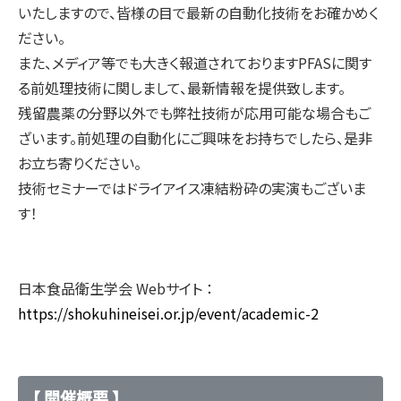
いたしますので、皆様の目で最新の自動化技術をお確かめく
ださい。
また、メディア等でも大きく報道されておりますPFASに関す
る前処理技術に関しまして、最新情報を提供致します。
残留農薬の分野以外でも弊社技術が応用可能な場合もご
ざいます。前処理の自動化にご興味をお持ちでしたら、是非
お立ち寄りください。
技術セミナーではドライアイス凍結粉砕の実演もございま
す！
日本食品衛生学会 Webサイト ：
https://shokuhineisei.or.jp/event/academic-2
【 開催概要 】