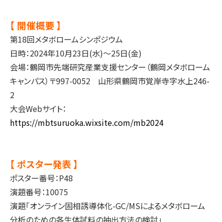
【 開催概要 】
第18回メタボロームシンポジウム
日時：2024年10月23日(水)～25日(金)
会場：鶴岡市先端研究産業支援センター（鶴岡メタボローム
キャンパス）〒997-0052 山形県鶴岡市覚岸寺字水上246-
2
大会Webサイト：
https://mbtsuruoka.wixsite.com/mb2024
【 ポスター発表 】
ポスター番号：P48
演題番号：10075
演題「オンライン固相誘導体化-GC/MSによるメタボローム
分析のための各生体試料の抽出方法の検討」