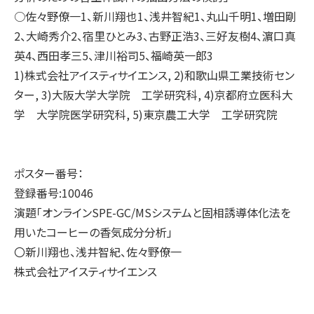
○佐々野僚一1、新川翔也1、浅井智紀1、丸山千明1、増田剛
2、大崎秀介2、宿里ひとみ3、古野正浩3、三好友樹4、濵口真
英4、西田孝三5、津川裕司5、福崎英一郎3
1)株式会社アイスティサイエンス, 2)和歌山県工業技術セン
ター, 3)大阪大学大学院 工学研究科, 4)京都府立医科大
学 大学院医学研究科, 5)東京農工大学 工学研究院
ポスター番号：
登録番号:10046
演題「オンラインSPE-GC/MSシステムと固相誘導体化法を
用いたコーヒーの香気成分分析」
〇新川翔也、浅井智紀、佐々野僚一
株式会社アイスティサイエンス