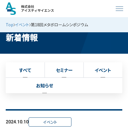
Top
イベント
​第18回メタボロームシンポジウム
新着情報
すべて
セミナー
イベント
お知らせ
2024.10.10
イベント