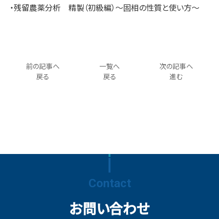
・残留農薬分析 精製（初級編）～固相の性質と使い方～
前の記事へ
一覧へ
次の記事へ
戻る
戻る
進む
Contact
お問い合わせ