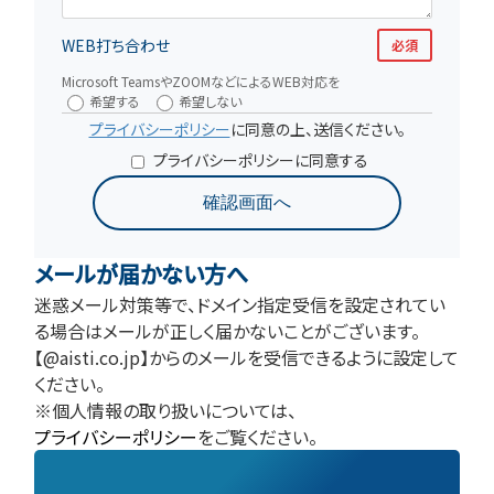
WEB打ち合わせ
必須
Microsoft TeamsやZOOMなどによるWEB対応を
希望する
希望しない
プライバシーポリシー
に同意の上、送信ください。
プライバシーポリシーに同意する
確認画面へ
メールが届かない方へ
迷惑メール対策等で、ドメイン指定受信を設定されてい
る場合はメールが正しく届かないことがございます。
【@aisti.co.jp】からのメールを受信できるように設定して
ください。
※個人情報の取り扱いについては、
プライバシーポリシー
をご覧ください。