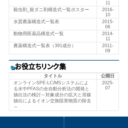
11
殺虫剤_殺ダニ剤構造式一覧ポスター
2016-
10
水質農薬構造式一覧表
2015-
06
動物用医薬品構造式一覧
2014-
11
農薬構造式一覧表（391成分）
2011-
09
お役立ちリンク集
タイトル
公開日
オンラインSPE-LC/MSシステムによ
2025-
07
る水中PFASの全自動分析法の開発と
抽出法の検討～対象成分の拡大と溶媒
抽出によるイオン交換阻害物質の除去
～