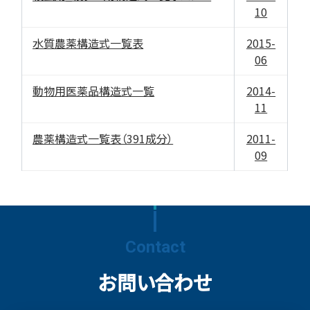
10
水質農薬構造式一覧表
2015-
06
動物用医薬品構造式一覧
2014-
11
農薬構造式一覧表（391成分）
2011-
09
Contact
お問い合わせ