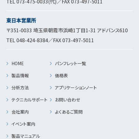
TEL
073-475-0033
(代)／FAX 073-497-5011
東日本営業所
〒351-0033 埼玉県朝霞市浜崎1丁目1-31 アドバンス610
TEL
048-424-8384
／FAX 073-497-5011
HOME
パンフレット一覧
製品情報
価格表
分析方法
アプリケーションノート
テクニカルサポート
お問い合わせ
会社案内
よくあるご質問
イベント案内
製品マニュアル