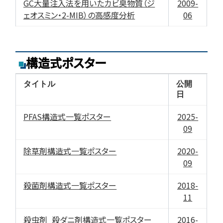
GC大量注入法を用いたカビ臭物質（ジ
2009-
ェオスミン・2-MIB）の高感度分析
06
構造式ポスター
タイトル
公開
日
PFAS構造式一覧ポスター
2025-
09
除草剤構造式一覧ポスター
2020-
09
殺菌剤構造式一覧ポスター
2018-
11
殺虫剤_殺ダニ剤構造式一覧ポスター
2016-