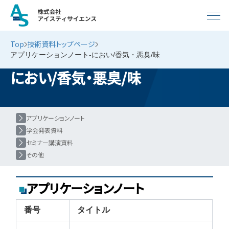
Top
技術資料トップページ
アプリケーションノート-におい/香気・悪臭/味
におい/香気・悪臭/味
アプリケーションノート
学会発表資料
セミナー講演資料
その他
アプリケーションノート
番号
タイトル