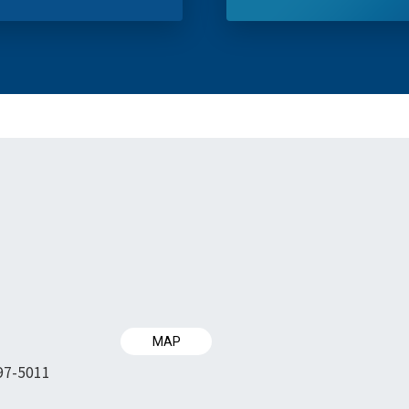
MAP
97-5011