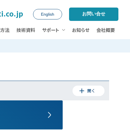
i.co.jp
お問い合せ
English
析方法
技術資料
サポート
お知らせ
会社概要
の製造は出来なくなります。