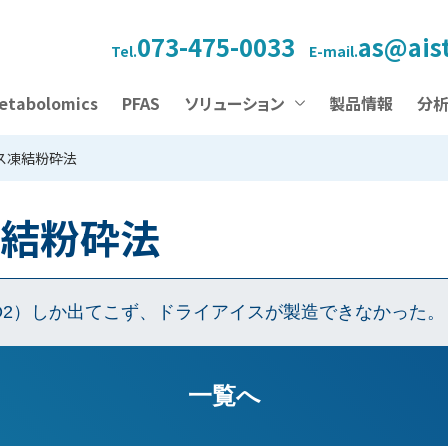
073-475-0033
as@aist
Tel.
E-mail.
etabolomics
PFAS
ソリューション
製品情報
分
ス凍結粉砕法
凍結粉砕法
O2）しか出てこず、ドライアイスが製造できなかった。
ます。新しいボンベに繋ぎ変えてご使用ください。
一覧へ
まではCO2ガスが発生しますが残量が少なくなるとドライアイス