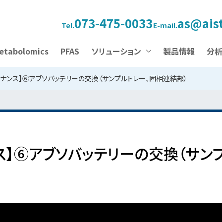
073-475-0033
as@aist
Tel.
E-mail.
etabolomics
PFAS
ソリューション
製品情報
分
メンテナンス】⑥アブソバッテリーの交換（サンプルトレー、固相連結部）
ナンス】⑥アブソバッテリーの交換（サ