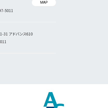
MAP
97-5011
-31 アドバンス610
5011