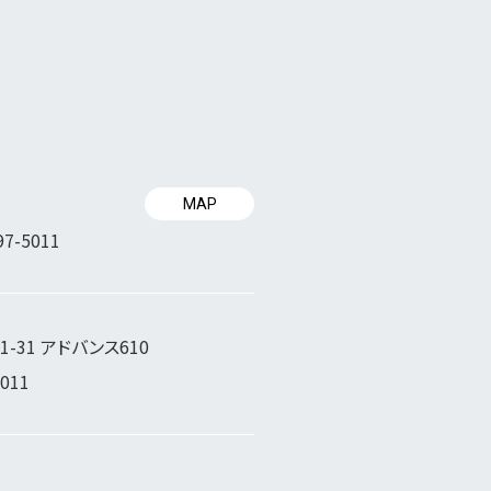
MAP
97-5011
-31 アドバンス610
5011