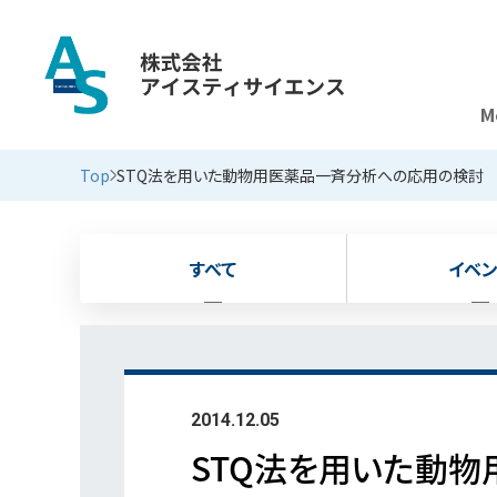
M
新着情報
Top
STQ法を用いた動物用医薬品一斉分析への応用の検討
すべて
イベン
2014.12.05
STQ法を用いた動