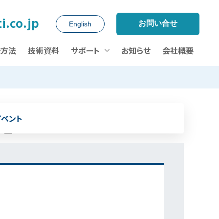
i.co.jp
お問い合せ
English
析方法
技術資料
サポート
お知らせ
会社概要
イベント