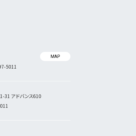
MAP
97-5011
-31 アドバンス610
5011