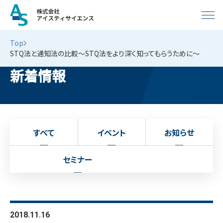
Top
STQ法と通知法の比較～STQ法をより深く知ってもらうために～
新着情報
すべて
イベント
お知らせ
セミナー
2018.11.16