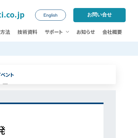
i.co.jp
お問い合せ
English
析方法
技術資料
サポート
お知らせ
会社概要
イベント
発