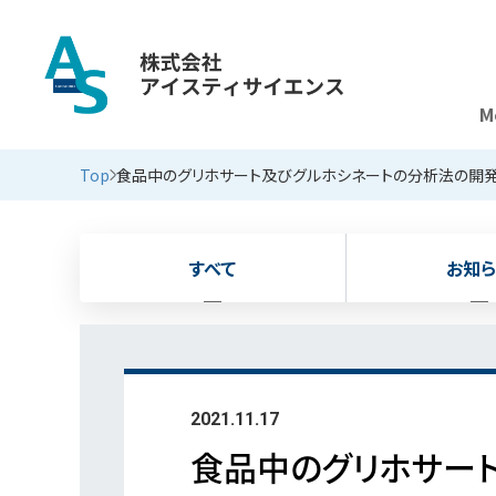
M
新着情報
Top
食品中のグリホサート及びグルホシネートの分析法の開
すべて
お知ら
2021.11.17
食品中のグリホサー