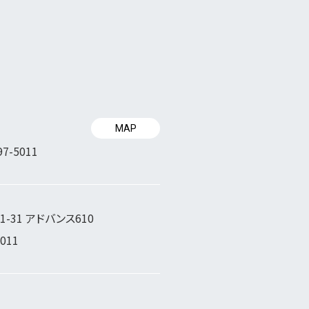
MAP
97-5011
-31 アドバンス610
5011