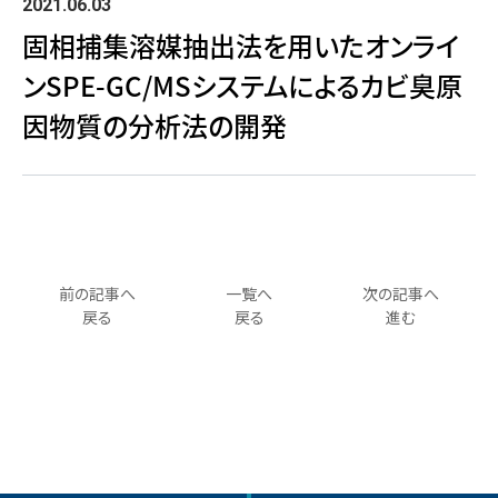
2021.06.03
固相捕集溶媒抽出法を用いたオンライ
ンSPE-GC/MSシステムによるカビ臭原
因物質の分析法の開発
前の記事へ
一覧へ
次の記事へ
戻る
戻る
進む