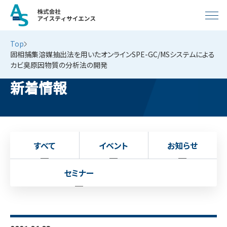
Top
固相捕集溶媒抽出法を用いたオンラインSPE-GC/MSシステムによる
カビ臭原因物質の分析法の開発
新着情報
すべて
イベント
お知らせ
セミナー