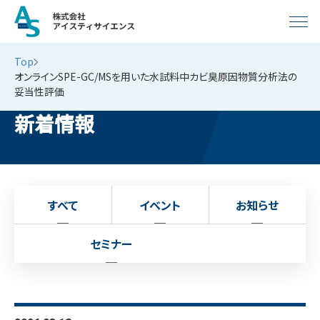
Top
オンラインSPE-GC/MSを用いた水試料中カビ臭原因物質分析法の
妥当性評価
新着情報
すべて
イベント
お知らせ
セミナー