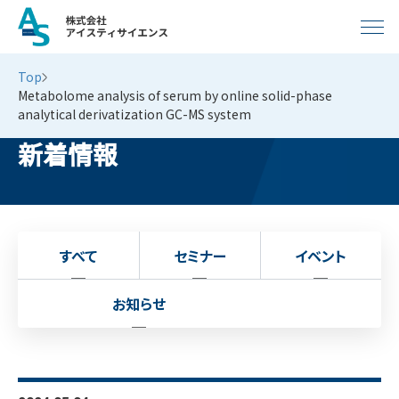
Top
Metabolome analysis of serum by online solid-phase
analytical derivatization GC-MS system
新着情報
すべて
セミナー
イベント
お知らせ