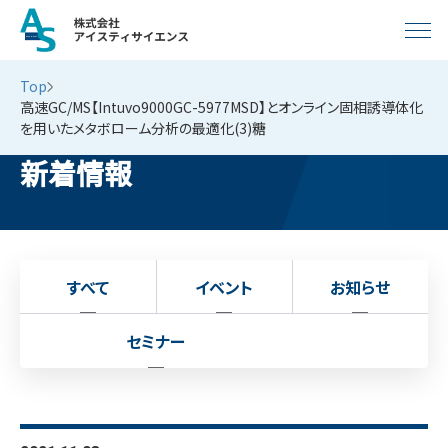
Top
高速GC/MS【Intuvo9000GC-5977MSD】とオンライン固相誘導体化
を用いたメタボローム分析の最適化(3)糖
新着情報
すべて
イベント
お知らせ
セミナー