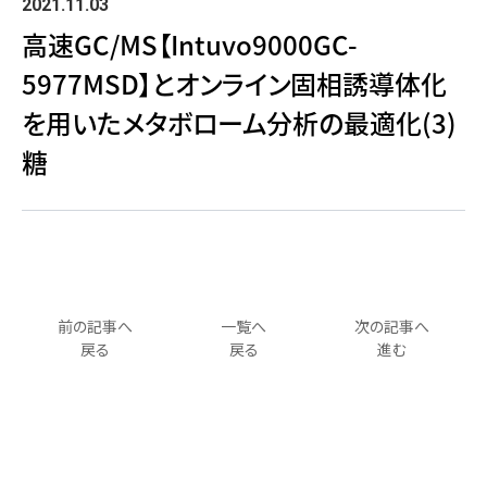
2021.11.03
高速GC/MS【Intuvo9000GC-
5977MSD】とオンライン固相誘導体化
を用いたメタボローム分析の最適化(3)
糖
前の記事へ
一覧へ
次の記事へ
戻る
戻る
進む