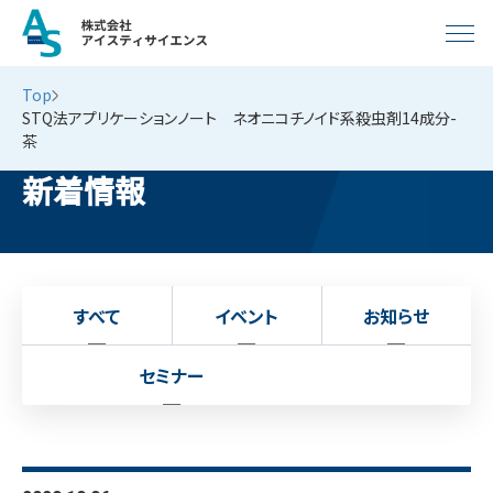
Top
STQ法アプリケーションノート ネオニコチノイド系殺虫剤14成分-
茶
新着情報
すべて
イベント
お知らせ
セミナー