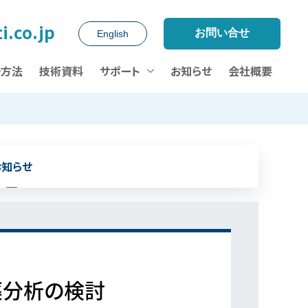
i.co.jp
お問い合せ
English
析方法
技術資料
サポート
お知らせ
会社概要
お知らせ
薬分析の検討