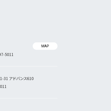
MAP
97-5011
-31 アドバンス610
5011