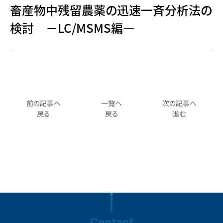
畜産物中残留農薬の迅速一斉分析法の
検討 －LC/MSMS編―
前の記事へ
一覧へ
次の記事へ
戻る
戻る
進む
Contact