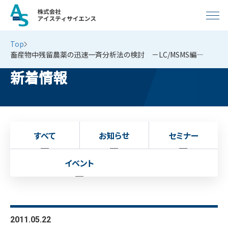
Top
畜産物中残留農薬の迅速一斉分析法の検討 －LC/MSMS編―
新着情報
すべて
お知らせ
セミナー
イベント
2011.05.22