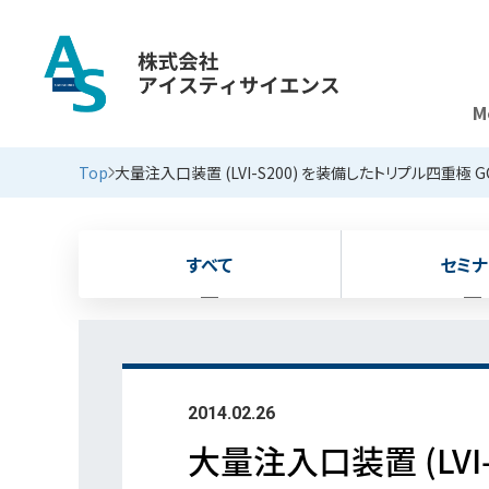
M
新着情報
Top
大量注入口装置 (LVI-S200) を装備したトリプル四重極
すべて
セミナ
2014.02.26
大量注入口装置 (LVI