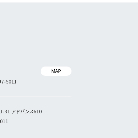
MAP
97-5011
-31 アドバンス610
5011