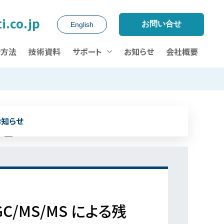
i.co.jp
お問い合せ
English
析方法
技術資料
サポート
お知らせ
会社概要
お知らせ
C/MS/MS による残