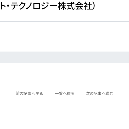
ト・テクノロジー株式会社）
前の記事へ
戻る
一覧へ
戻る
次の記事へ
進む