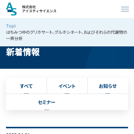
Top
はちみつ中のグリホサート、グルホシネート、およびそれらの代謝物の
一斉分析
新着情報
すべて
イベント
お知らせ
セミナー