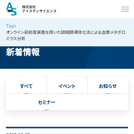
Top
オンライン前処理装置を用いた固相誘導体化法による血漿メタボロ
ミクス分析
新着情報
すべて
イベント
お知らせ
セミナー