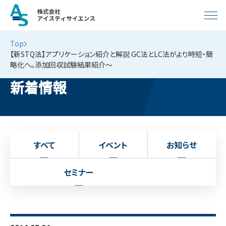
Top
【新STQ法】アプリケーション紹介と解説 GC法とLC法がより時短・簡
略化へ。添加回収試験結果紹介～
新着情報
すべて
イベント
お知らせ
セミナー