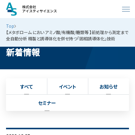
Top
【メタボローム におい アミノ酸/有機酸/糖類等 】前処理から測定まで
全自動分析 精製と誘導体化を併せ持つ「固相誘導体化」技術
新着情報
すべて
イベント
お知らせ
セミナー