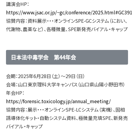
講演会HP：
https://www.jsac.or.jp/~gc/conference/2025.html#GC391
協賛内容：資料展示・・・オンラインSPE-GCシステム（におい、
代謝物、農薬など）、各種微量、SPE新発売バイアル・キャップ
日本法中毒学会 第44年会
会期：2025年6月28日（土）～29日（日）
会場：山口東京理科大学キャンパス（山口県山陽小野田市）
年会HP：
https://forensic.toxicology.jp/annual_meeting/
協賛内容：展示・・・オンラインSPE-LCシステム（実機）、固相
誘導体化キット・自動システム資料、極微量充填SPE、新発売
バイアル・キャップ