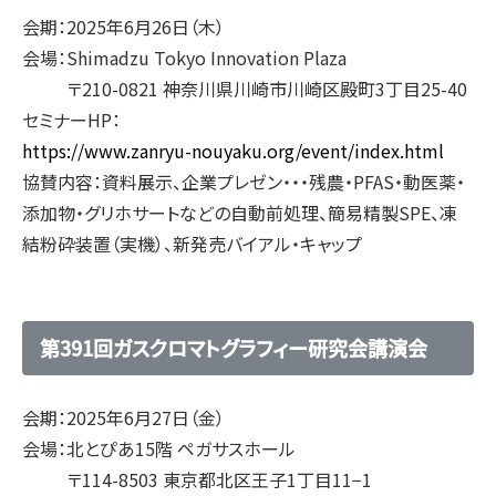
会期：2025年6月26日（木）
会場：Shimadzu Tokyo Innovation Plaza
〒210-0821 神奈川県川崎市川崎区殿町3丁目25-40
セミナーHP：
https://www.zanryu-nouyaku.org/event/index.html
協賛内容：資料展示、企業プレゼン・・・残農・PFAS・動医薬・
添加物・グリホサートなどの自動前処理、簡易精製SPE、凍
結粉砕装置（実機）、新発売バイアル・キャップ
第391回ガスクロマトグラフィー研究会講演会
会期：2025年6月27日（金）
会場：北とぴあ15階 ペガサスホール
〒114-8503 東京都北区王子1丁目11−1