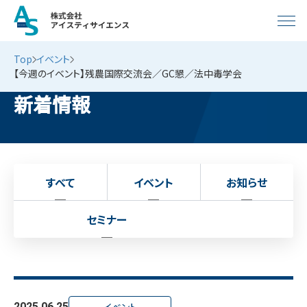
Top
イベント
【今週のイベント】残農国際交流会／GC懇／法中毒学会
新着情報
すべて
イベント
お知らせ
セミナー
2025.06.25