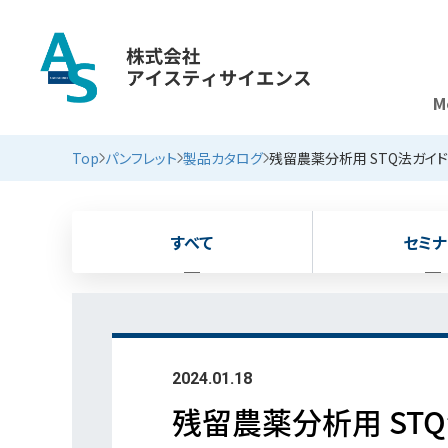
M
新着情報
Top
パンフレット
製品カタログ
残留農薬分析用 STQ法ガイ
すべて
セミナ
2024.01.18
残留農薬分析用 ST