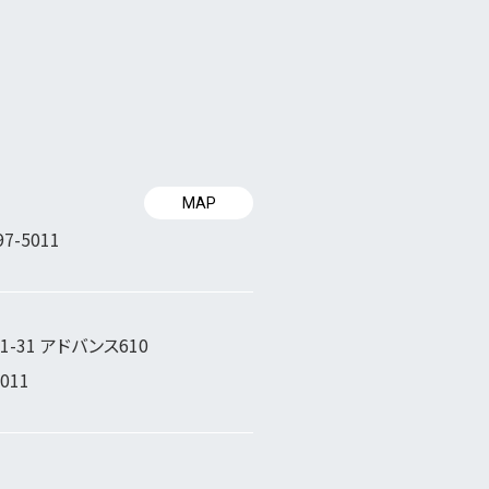
MAP
97-5011
-31 アドバンス610
5011