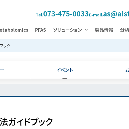
073-475-0033
as@aist
Tel.
E-mail.
etabolomics
PFAS
ソリューション
製品情報
分
ドブック
ー
イベント
Q法ガイドブック