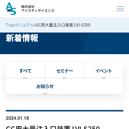
Top
マニュアル
GC用大量注入口装置 LVI-S250
新着情報
すべて
セミナー
イベント
お知らせ
2024.01.18
GC用大量注入口装置 LVI-S250