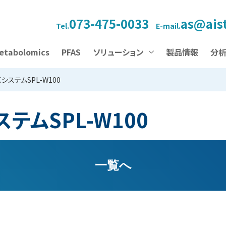
073-475-0033
as@aist
Tel.
E-mail.
etabolomics
PFAS
ソリューション
製品情報
分
CシステムSPL-W100
ステムSPL-W100
一覧へ