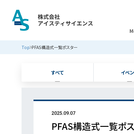
M
新着情報
Top
PFAS構造式一覧ポスター
すべて
イベン
2025.09.07
PFAS構造式一覧ポ