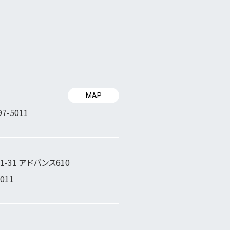
MAP
97-5011
-31 アドバンス610
5011